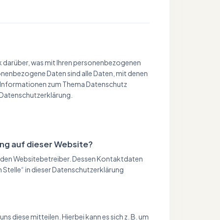
ck darüber, was mit Ihren personenbezogenen
onenbezogene Daten sind alle Daten, mit denen
che Informationen zum Thema Datenschutz
 Datenschutzerklärung.
ung auf dieser Website?
h den Websitebetreiber. Dessen Kontaktdaten
 Stelle“ in dieser Datenschutzerklärung
s diese mitteilen. Hierbei kann es sich z. B. um