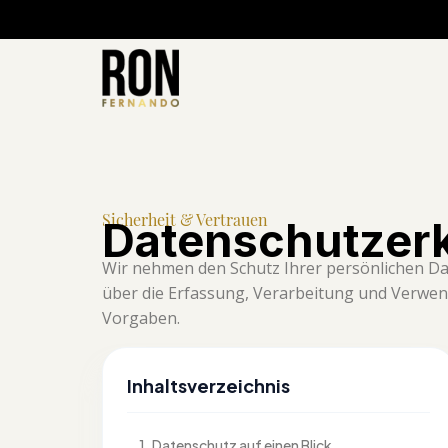
Sicherheit & Vertrauen
Datenschutzer
Wir nehmen den Schutz Ihrer persönlichen Dat
über die Erfassung, Verarbeitung und Verwe
Vorgaben.
Inhaltsverzeichnis
1. Datenschutz auf einen Blick