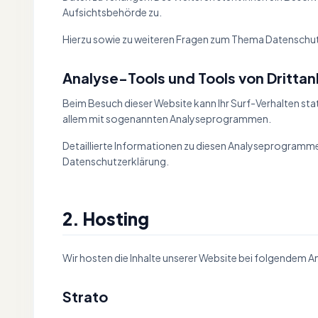
Aufsichtsbehörde zu.
Hierzu sowie zu weiteren Fragen zum Thema Datenschutz
Analyse-Tools und Tools von Dritt­a
Beim Besuch dieser Website kann Ihr Surf-Verhalten sta
allem mit sogenannten Analyseprogrammen.
Detaillierte Informationen zu diesen Analyseprogrammen
Datenschutzerklärung.
2. Hosting
Wir hosten die Inhalte unserer Website bei folgendem A
Strato