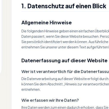
1. Datenschutz auf einen Blick
Allgemeine Hinweise
Die folgenden Hinweise geben einen einfachen Überbli
Daten passiert, wenn Sie diese Website besuchen. Pers
Sie persönlich identifiziert werden können. Ausführli
entnehmen Sie unserer unter diesem Text aufgeführten
Datenerfassung auf dieser Website
Wer ist verantwortlich für die Datenerfass
Die Datenverarbeitung auf dieser Website erfolgt durc
können Sie dem Abschnitt „Hinweis zur verantwortlichen
entnehmen.
Wie erfassen wir Ihre Daten?
Ihre Daten werden zum einen dadurch erhoben, dass Sie un