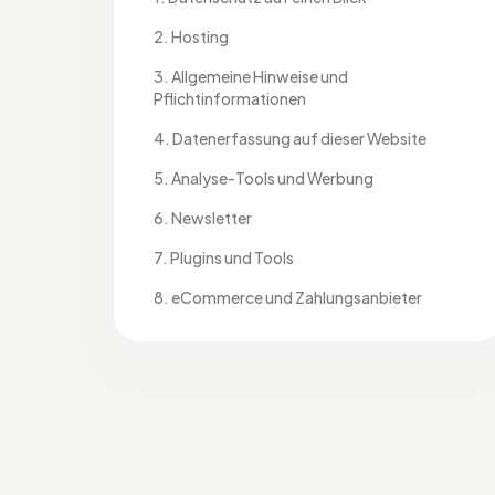
2. Hosting
3. Allgemeine Hinweise und
Pflichtinformationen
4. Datenerfassung auf dieser Website
5. Analyse-Tools und Werbung
6. Newsletter
7. Plugins und Tools
8. eCommerce und Zahlungsanbieter