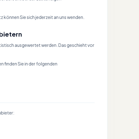
 können Sie sich jederzeit an uns wenden.
nbietern
tistisch ausgewertet werden. Das geschieht vor
 finden Sie in der folgenden
nbieter: