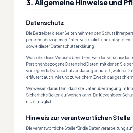
3. Allgemeine Hinweise und Pfl
Datenschutz
Die Betreiber dieser Seiten nehmen den Schutz Ihrer per
personenbezogenen Daten vertraulich und entsprechen
sowie dieser Datenschutzerklärung.
Wenn Sie diese Website benutzen, werden verschiede
Personenbezogene Daten sind Daten, mit denen Sie pers
vorliegende Datenschutzerklärung erläutert, welche Date
erläutert auch, wie und zu welchem Zweck das geschieh
Wir weisen darauf hin, dass die Datenübertragung im Int
Sicherheitslücken aufweisen kann. Ein lückenloser Schut
nicht möglich.
Hinweis zur verantwortlichen Stelle
Die verantwortliche Stelle für die Datenverarbeitung auf 