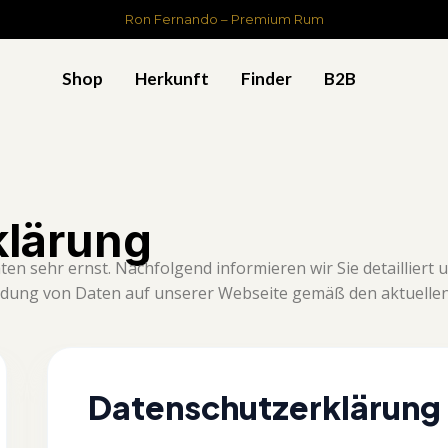
Ron Fernando – Premium Rum
Shop
Herkunft
Finder
B2B
klärung
en sehr ernst. Nachfolgend informieren wir Sie detailliert 
ndung von Daten auf unserer Webseite gemäß den aktuellen
Datenschutz­erklärung