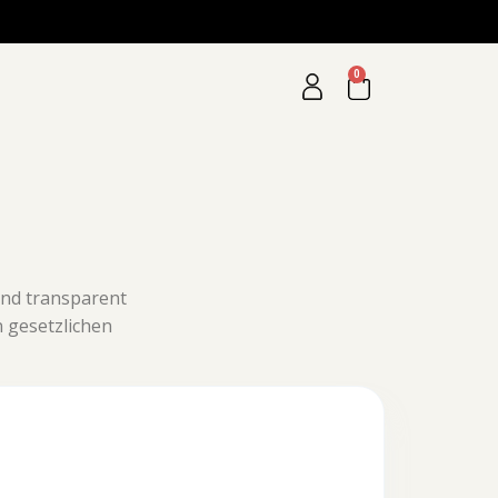
0
und transparent
 gesetzlichen