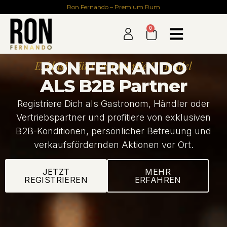
Ron Fernando – Premium Rum
0
RON FERNANDO
Exklusiv für Gastronomie & Handel
ALS B2B Partner​
Registriere Dich als Gastronom, Händler oder
Vertriebspartner und profitiere von exklusiven
B2B-Konditionen, persönlicher Betreuung und
verkaufsfördernden Aktionen vor Ort.
JETZT
MEHR
REGISTRIEREN
ERFAHREN