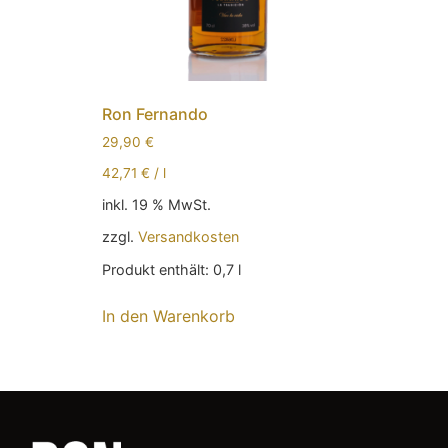
Ron Fernando
29,90
€
42,71
€
/
l
inkl. 19 % MwSt.
zzgl.
Versandkosten
Produkt enthält: 0,7
l
In den Warenkorb