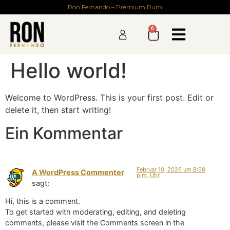
Ron Fernando – Premium Rum
0
Hello world!
Welcome to WordPress. This is your first post. Edit or
delete it, then start writing!
Ein Kommentar
Februar 10, 2026 um 8:58
A WordPress Commenter
p.m. Uhr
sagt:
Hi, this is a comment.
To get started with moderating, editing, and deleting
comments, please visit the Comments screen in the