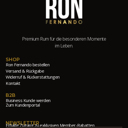
Premium Rum für die besonderen Momente
im Leben.
SHOP
Ron Fernando bestellen
Versand & Rückgabe
Widerruf & Rückerstattungen
Kontakt
B2B
Business Kunde werden
Zum Kundenportal
NEWSLETTER
Erhalte Zugang zu exklusiven Member-Rabatten